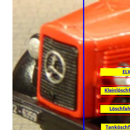
ELW
Kleinlöschfahrz
Löschfahrzeu
Tanköschfahrz